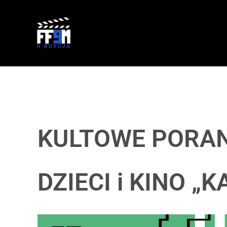
KULTOWE PORAN
DZIECI i KINO „K